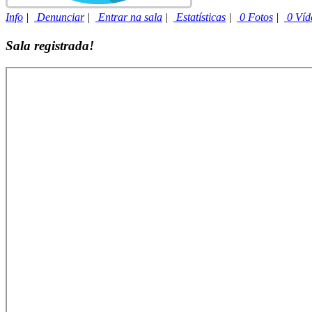
Info
|
Denunciar
|
Entrar na sala
|
Estatísticas
|
0 Fotos
|
0 Víd
Sala registrada!