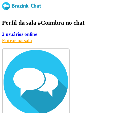
Perfil da sala
#Coimbra
no chat
2 usuários online
Entrar na sala