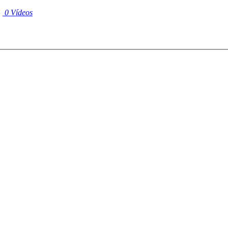
|
0 Vídeos