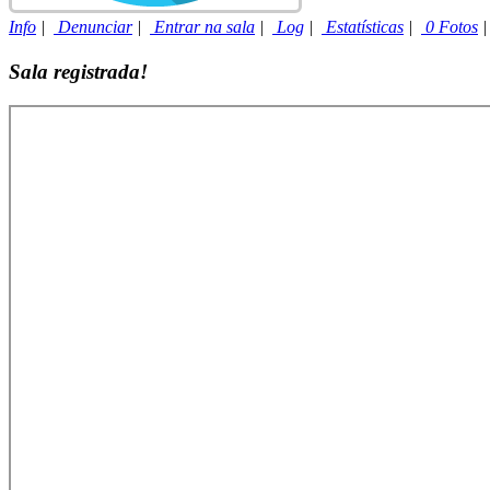
Info
|
Denunciar
|
Entrar na sala
|
Log
|
Estatísticas
|
0 Fotos
Sala registrada!