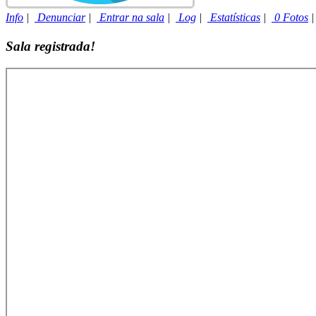
Info
|
Denunciar
|
Entrar na sala
|
Log
|
Estatísticas
|
0 Fotos
Sala registrada!