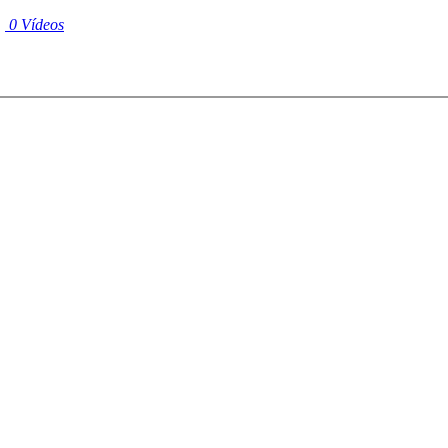
|
0 Vídeos