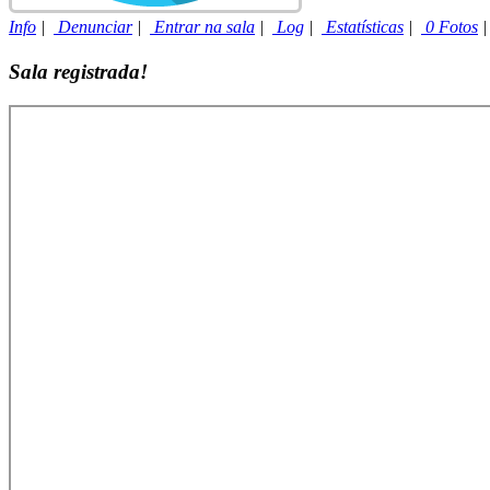
Info
|
Denunciar
|
Entrar na sala
|
Log
|
Estatísticas
|
0 Fotos
Sala registrada!