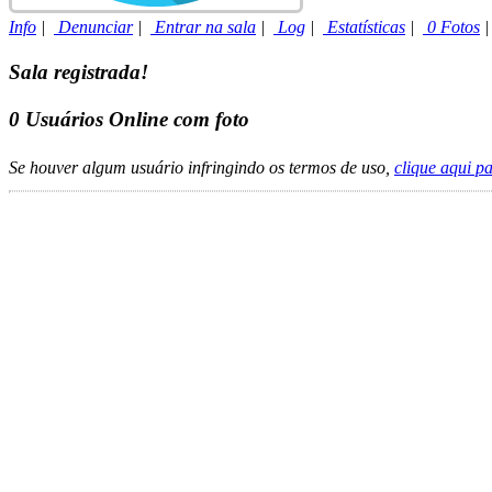
Info
|
Denunciar
|
Entrar na sala
|
Log
|
Estatísticas
|
0 Fotos
Sala registrada!
0
Usuários Online com foto
Se houver algum usuário infringindo os termos de uso,
clique aqui p