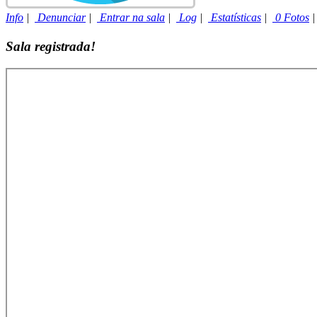
Info
|
Denunciar
|
Entrar na sala
|
Log
|
Estatísticas
|
0 Fotos
Sala registrada!