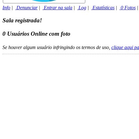
Info
|
Denunciar
|
Entrar na sala
|
Log
|
Estatísticas
|
0 Fotos
Sala registrada!
0
Usuários Online com foto
Se houver algum usuário infringindo os termos de uso,
clique aqui p