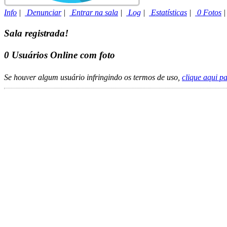
Info
|
Denunciar
|
Entrar na sala
|
Log
|
Estatísticas
|
0 Fotos
Sala registrada!
0
Usuários Online com foto
Se houver algum usuário infringindo os termos de uso,
clique aqui p