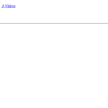
|
0 Vídeos