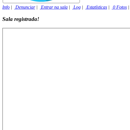
Info
|
Denunciar
|
Entrar na sala
|
Log
|
Estatísticas
|
0 Fotos
Sala registrada!