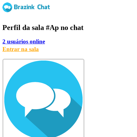
Perfil da sala
#Ap
no chat
2 usuários online
Entrar na sala