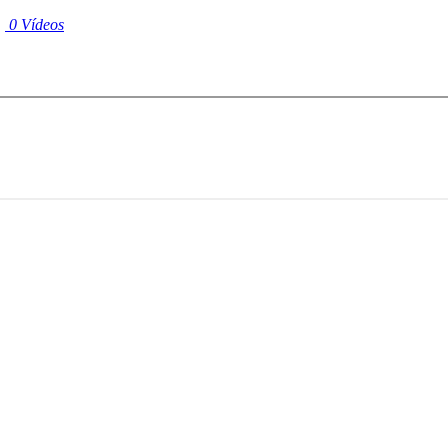
|
0 Vídeos