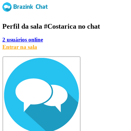
Perfil da sala
#Costarica
no chat
2 usuários online
Entrar na sala