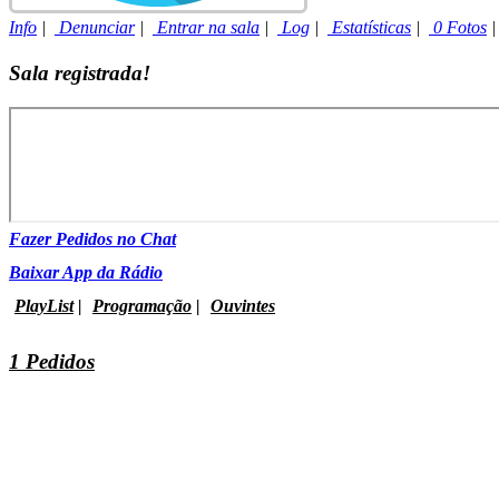
Info
|
Denunciar
|
Entrar na sala
|
Log
|
Estatísticas
|
0 Fotos
Sala registrada!
Fazer Pedidos no Chat
Baixar App da Rádio
PlayList
|
Programação
|
Ouvintes
1 Pedidos