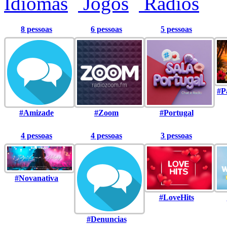
Idiomas
Jogos
Rádios
8 pessoas
6 pessoas
5 pessoas
#P
#Amizade
#Zoom
#Portugal
4 pessoas
4 pessoas
3 pessoas
#Novanativa
#LoveHits
#Denuncias