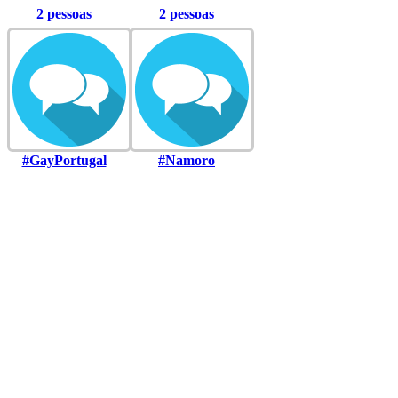
2 pessoas
2 pessoas
#GayPortugal
#Namoro