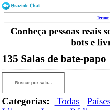
Termos
Conheça pessoas reais s
bots e li
135 Salas de bate-papo
Categorias:
Todas
Paíse